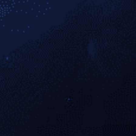
障数据在j9九游会体系中传输过程的完整性与保密性。
配日志溯源功能，协助事后安全验证与应急响应。
时分析处理，防止可疑操作对平台正常秩序造成干