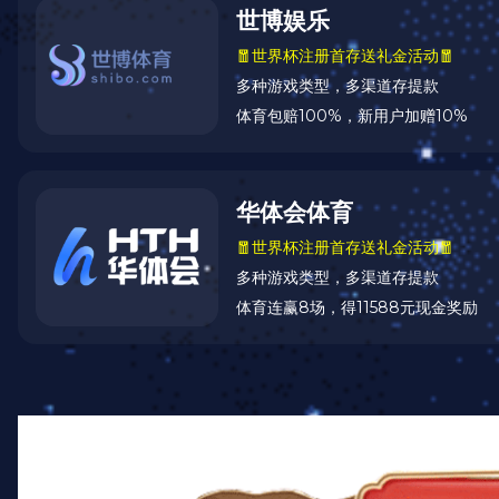
九游会
是一家面向全球市场的综合
事直播、数据分析、多终端同步
等
平台通过多项国际安全认证，系统架
术与客服团队，确保每位用户都能
截至目前，九游会 已拥有超
100 万