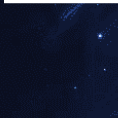
响应速度
0.18s
平均页面加载