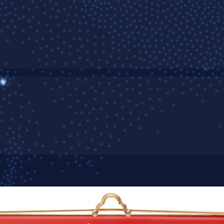
九游会公司简介
体育赛事直播与数据服务平台，专注于为体育迷打造高品质
核心功能，为用户提供一站式的j9九游会服务。
构稳定高效，全面适配 APP、PC 和移动网页端。在东南
获得便捷、可靠的服务体验。
+
注册用户，服务网络覆盖十余国家与地区，日均访问量持续