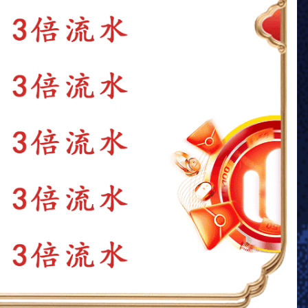
与数据稳定性。